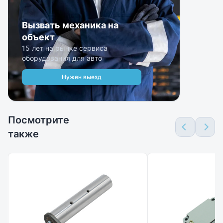
Вызвать механика на
объект
15 лет на рынке сервиса
оборудования для авто
Нужен выезд
Посмотрите
также