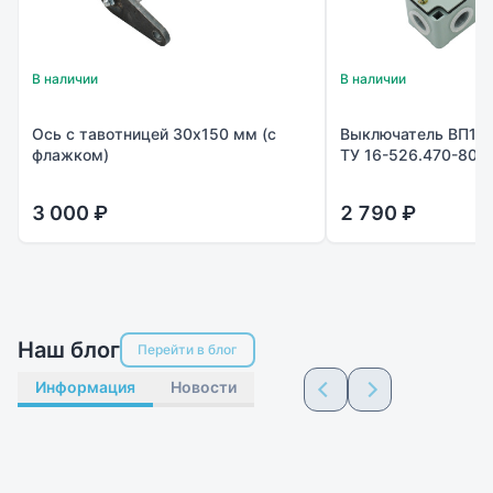
В наличии
В наличии
Ось с тавотницей 30х150 мм (с
Выключатель ВП15
флажком)
ТУ 16-526.470-80
3 000 ₽
2 790 ₽
Наш блог
Перейти в блог
Информация
Новости