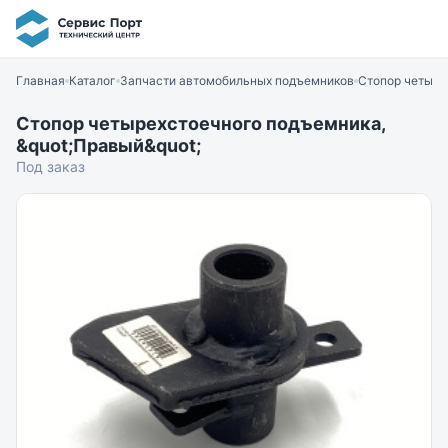
Главная
Каталог
Запчасти автомобильных подъемников
Стопор четыре
Стопор четырехстоечного подъемника,
&quot;Правый&quot;
Под заказ