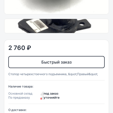
2 760 ₽
Быстрый заказ
Стопор четырехстоечного подъемника, &quot;Правый&quot;
Наличие товара:
Основной склад
под заказ
По предзаказу
уточняйте
О доставке: