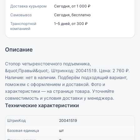
Доставка курьером
Сегодня, от 1 000 ₽
Самовывоз
Сегодня, бесплатно
Транспортной
1–5 дней, от 300 ₽
компанией
Описание
Стопор четырехстоечного подъемника,
&quot;Правый&quot;. Штрихкод: 20041519. Цена: 2 760 ₽.
Наличие: нет в наличии. Подберём подходящий вариант,
поможем с оформлением и доставкой. Фото и
характеристики — на странице товара. Уточняйте
совместимость и условия доставки у менеджера.
Технические характеристики
ШтрихКод
20041519
Базовая единица
шт