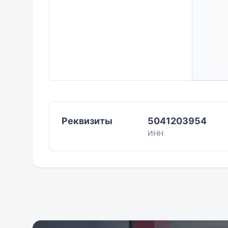
Загрузка 
Реквизиты
5041203954
ИНН