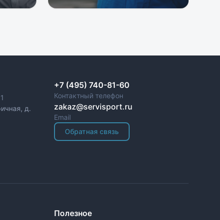
+7 (495) 740-81-60
Контактный телефон
1
zakaz@servisport.ru
ичная, д.
Email
Обратная связь
Полезное