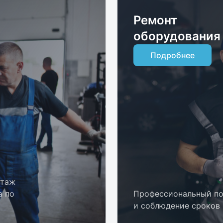
Ремонт
оборудования
Подробнее
нтаж
а по
Профессиональный п
и соблюдение сроков