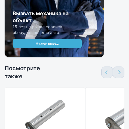
Вызвать механика на
объект
15 лет на рынке сервиса
оборудования для авто
Нужен выезд
Посмотрите
также