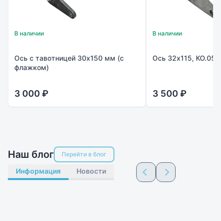
В наличии
В наличии
Ось с тавотницей 30х150 мм (с
Ось 32х115, КО.055
флажком)
3 000 ₽
3 500 ₽
Наш блог
Перейти в блог
Информация
Новости