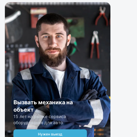
Вызвать механика на
объект
15 лет на рынке сервиса
оборудования для авто
Нужен выезд