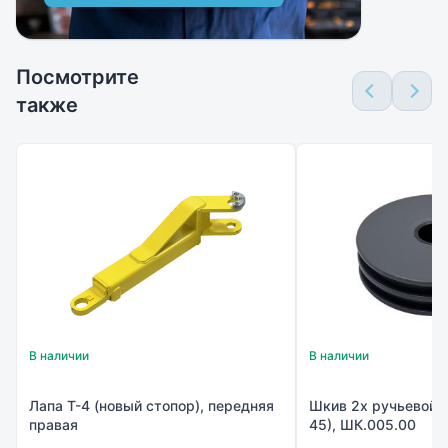
Посмотрите
также
В наличии
В наличии
Лапа Т-4 (новый стопор), передняя
Шкив 2х ручьевой 
правая
45), ШК.005.00