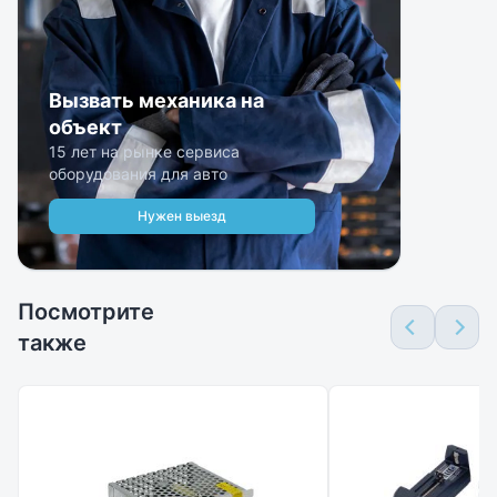
Вызвать механика на
объект
15 лет на рынке сервиса
оборудования для авто
Нужен выезд
Посмотрите
также