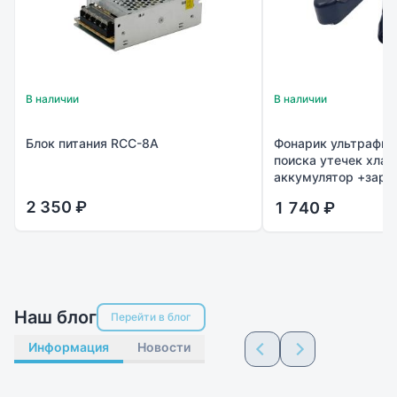
В наличии
В наличии
Блок питания RCC-8A
Фонарик ультрафио
поиска утечек хлад
аккумулятор +заря
2 350 ₽
1 740 ₽
Наш блог
Перейти в блог
Информация
Новости