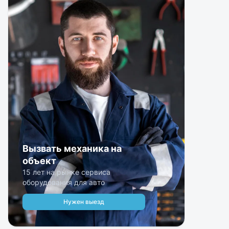
Вызвать механика на
объект
15 лет на рынке сервиса
оборудования для авто
Нужен выезд