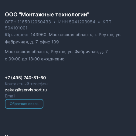
ОOO "Монтажные технологии"
ОГРН 1165012050433
•
ИНН 5041203954
•
КПП
504101001
Юр. адрес:
143960, Московская область, г. Реутов, ул.
Фабричная, д. 7, офис 109
Московская область, Реутов, ул. Фабричная, д. 7
c 09:00 до 18:00 ежедневно!
+7 (495) 740-81-60
Контактный телефон
zakaz@servisport.ru
Email
Обратная связь