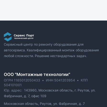
Сервисный центр по ремонту оборудования для
автосервиса. Квалифицированный монтаж оборудования
любой сложности. Решение нестандартных задач.
ОOO "Монтажные технологии"
ОГРН 1165012050433
•
ИНН 5041203954
•
КПП
504101001
Юр. адрес:
143960, Московская область, г. Реутов, ул.
Фабричная, д. 7, офис 109
Московская область, Реутов, ул. Фабричная, д. 7