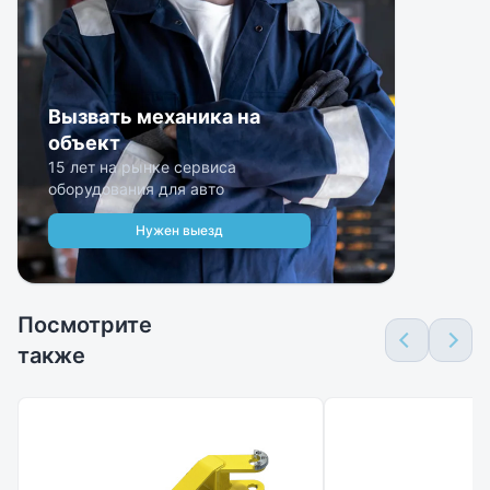
Вызвать механика на
объект
15 лет на рынке сервиса
оборудования для авто
Нужен выезд
Посмотрите
также