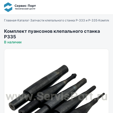
Главная
Каталог
Запчасти клепального станка Р-333 и Р-335
Комплект
Комплект пуансонов клепального станка
Р335
В наличии