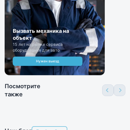
Вызвать механика на
объект
15 лет на рынке сервиса
оборудования для авто
Нужен выезд
Посмотрите
также