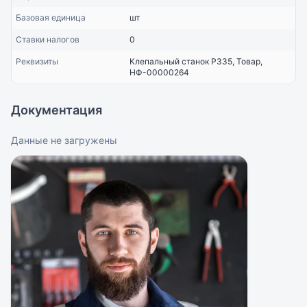
Базовая единица
шт
Ставки налогов
0
Реквизиты
Клепальный станок Р335, Товар,
НФ-00000264
Документация
Данные не загружены