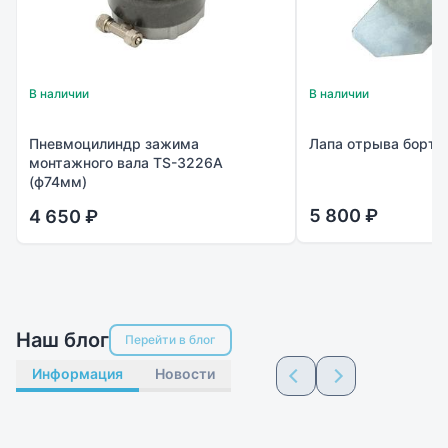
В наличии
В наличии
Пневмоцилиндр зажима
Лапа отрыва борта
монтажного вала TS-3226A
(ф74мм)
5 800 ₽
4 650 ₽
Наш блог
Перейти в блог
Информация
Новости