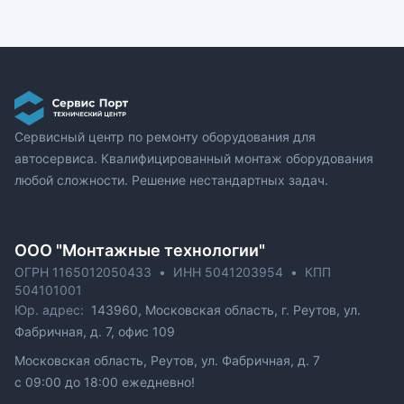
Сервисный центр по ремонту оборудования для
автосервиса. Квалифицированный монтаж оборудования
любой сложности. Решение нестандартных задач.
ОOO "Монтажные технологии"
ОГРН 1165012050433
•
ИНН 5041203954
•
КПП
504101001
Юр. адрес:
143960, Московская область, г. Реутов, ул.
Фабричная, д. 7, офис 109
Московская область, Реутов, ул. Фабричная, д. 7
c 09:00 до 18:00 ежедневно!