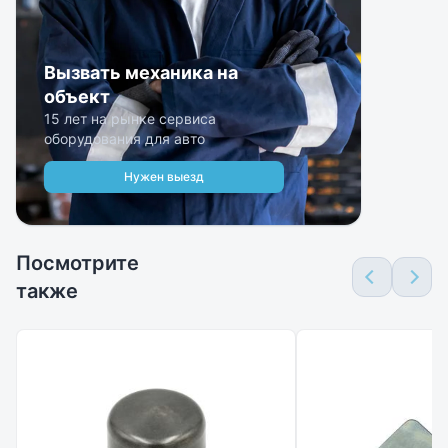
Вызвать механика на
объект
15 лет на рынке сервиса
оборудования для авто
Нужен выезд
Посмотрите
также