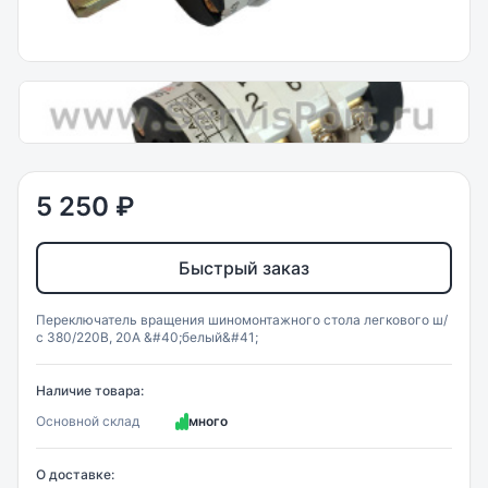
5 250 ₽
Быстрый заказ
Переключатель вращения шиномонтажного стола легкового ш/
с 380/220В, 20А &#40;белый&#41;
Наличие товара:
Основной склад
много
О доставке: