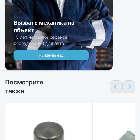
Вызвать механика на
объект
15 лет на рынке сервиса
оборудования для авто
Нужен выезд
Посмотрите
также