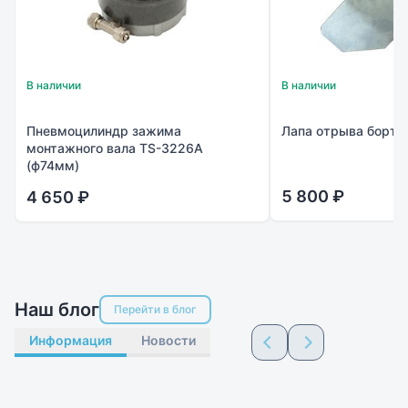
В наличии
В наличии
Пневмоцилиндр зажима
Лапа отрыва борта
монтажного вала TS-3226A
(ф74мм)
5 800 ₽
4 650 ₽
Наш блог
Перейти в блог
Информация
Новости