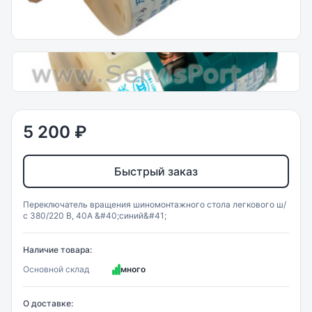
5 200 ₽
Быстрый заказ
Переключатель вращения шиномонтажного стола легкового ш/
с 380/220 В, 40А &#40;синий&#41;
Наличие товара:
Основной склад
много
О доставке: