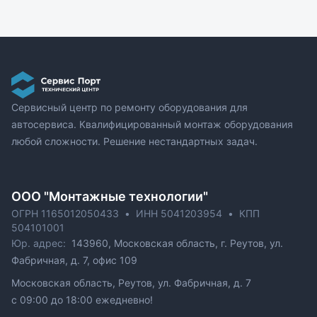
Сервисный центр по ремонту оборудования для
автосервиса. Квалифицированный монтаж оборудования
любой сложности. Решение нестандартных задач.
ОOO "Монтажные технологии"
ОГРН 1165012050433
•
ИНН 5041203954
•
КПП
504101001
Юр. адрес:
143960, Московская область, г. Реутов, ул.
Фабричная, д. 7, офис 109
Московская область, Реутов, ул. Фабричная, д. 7
c 09:00 до 18:00 ежедневно!